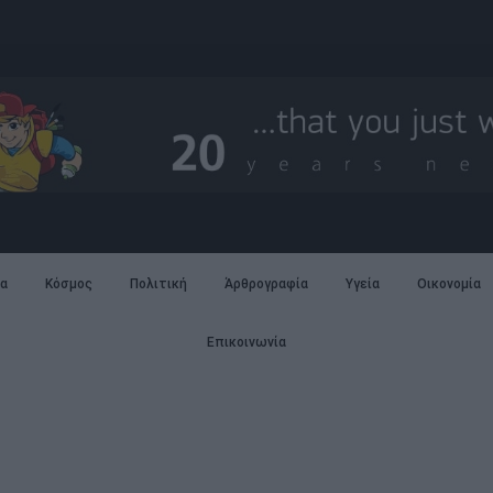
α
Κόσμος
Πολιτική
Άρθρογραφία
Υγεία
Οικονομία
Επικοινωνία