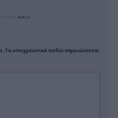
3 at 13:48
REPLY
ι.
Τα υποχρεωτικά πεδία σημειώνονται