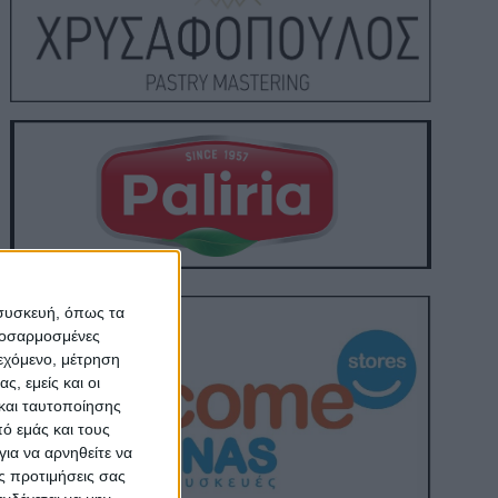
 συσκευή, όπως τα
προσαρμοσμένες
ιεχόμενο, μέτρηση
ς, εμείς και οι
και ταυτοποίησης
ό εμάς και τους
ια να αρνηθείτε να
ς προτιμήσεις σας