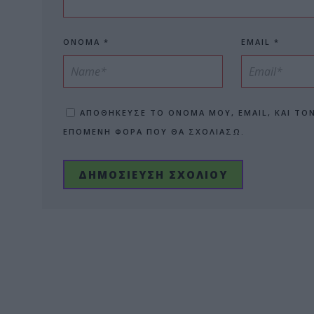
ΌΝΟΜΑ
*
EMAIL
*
ΑΠΟΘΉΚΕΥΣΕ ΤΟ ΌΝΟΜΆ ΜΟΥ, EMAIL, ΚΑΙ ΤΟ
ΕΠΌΜΕΝΗ ΦΟΡΆ ΠΟΥ ΘΑ ΣΧΟΛΙΆΣΩ.