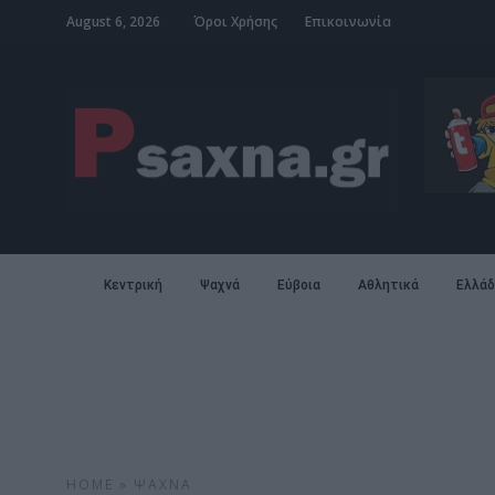
August 6, 2026
Όροι Χρήσης
Επικοινωνία
Κεντρική
Ψαχνά
Εύβοια
Αθλητικά
Ελλάδ
HOME
»
ΨΑΧΝΆ