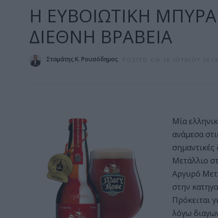
Η ΕΥΒΟΙΩΤΙΚΗ ΜΠΥΡΑ
ΔΙΕΘΝΗ ΒΡΑΒΕΙΑ
Σταμάτης Κ. Ρουσόδημος
POSTED ON 16 ΙΟΥΝΊΟΥ 201
Μία ελληνικ
ανάμεσα στι
σημαντικές 
Μετάλλιο στ
Αργυρό Μετά
στην κατηγορ
Πρόκειται γ
λόγω διαγων