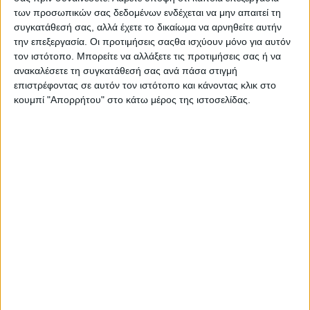
των προσωπικών σας δεδομένων ενδέχεται να μην απαιτεί τη
συγκατάθεσή σας, αλλά έχετε το δικαίωμα να αρνηθείτε αυτήν
την επεξεργασία. Οι προτιμήσεις σαςθα ισχύουν μόνο για αυτόν
τον ιστότοπο. Μπορείτε να αλλάξετε τις προτιμήσεις σας ή να
ανακαλέσετε τη συγκατάθεσή σας ανά πάσα στιγμή
επιστρέφοντας σε αυτόν τον ιστότοπο και κάνοντας κλικ στο
κουμπί "Απορρήτου" στο κάτω μέρος της ιστοσελίδας.
Ούτε μία αντιπυρική ζώνη στη Δυτική Αττική –
Εμπιστευτικό σχέδιο της Πυροσβεστικής
διαψεύδει υπηρεσιακούς παράγοντες
Psaxna.gr
8 ΑΥΓΟΎΣΤΟΥ 2026