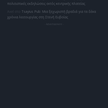
πολιτιστικές εκδηλώσεις εκτός κεντρικής πλατείας
Axel
στο
Tsayius Pub: Μια ξεχωριστή βραδιά για τα δέκα
χρόνια λειτουργίας στη Στενή Ευβοίας
- Advertisement -