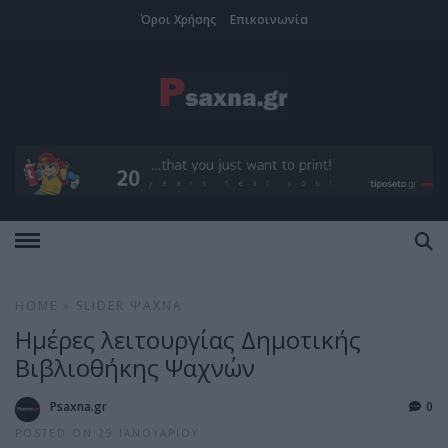
Όροι Χρήσης
Επικοινωνία
HOME
»
SLIDER
ΨΑΧΝΆ
Ημέρες λειτουργίας Δημοτικής
Βιβλιοθήκης Ψαχνών
Psaxna.gr
0
POSTED ON 29 ΙΑΝΟΥΑΡΊΟΥ