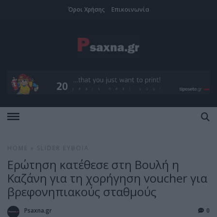
Όροι Χρήσης
Επικοινωνία
HOME
»
SLIDER
ΕΎΒΟΙΑ
Ερώτηση κατέθεσε στη Βουλή η
Καζάνη για τη χορήγηση voucher για
βρεφονηπιακούς σταθμούς
Psaxna.gr
0