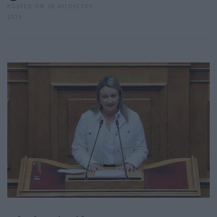
POSTED ON 28 ΑΥΓΟΎΣΤΟΥ
2025