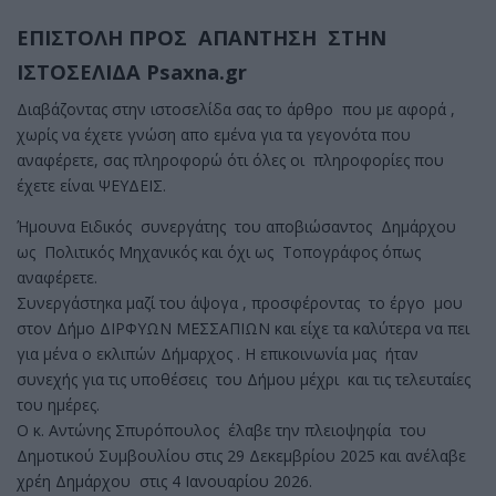
ΕΠΙΣΤΟΛΗ ΠΡΟΣ ΑΠΑΝΤΗΣΗ ΣΤΗΝ
ΙΣΤΟΣΕΛΙΔΑ Psaxna.gr
Διαβάζοντας στην ιστοσελίδα σας το άρθρο που με αφορά ,
χωρίς να έχετε γνώση απο εμένα για τα γεγονότα που
αναφέρετε, σας πληροφορώ ότι όλες οι πληροφορίες που
έχετε είναι ΨΕΥΔΕΙΣ.
Ήμουνα Ειδικός συνεργάτης του αποβιώσαντος Δημάρχου
ως Πολιτικός Μηχανικός και όχι ως Τοπογράφος όπως
αναφέρετε.
Συνεργάστηκα μαζί του άψογα , προσφέροντας το έργο μου
στον Δήμο ΔΙΡΦΥΩΝ ΜΕΣΣΑΠΙΩΝ και είχε τα καλύτερα να πει
για μένα ο εκλιπών Δήμαρχος . Η επικοινωνία μας ήταν
συνεχής για τις υποθέσεις του Δήμου μέχρι και τις τελευταίες
του ημέρες.
Ο κ. Αντώνης Σπυρόπουλος έλαβε την πλειοψηφία του
Δημοτικού Συμβουλίου στις 29 Δεκεμβρίου 2025 και ανέλαβε
χρέη Δημάρχου στις 4 Ιανουαρίου 2026.