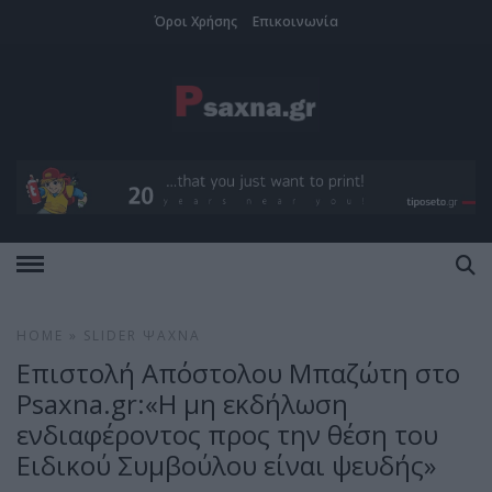
Όροι Χρήσης
Επικοινωνία
HOME
»
SLIDER
ΨΑΧΝΆ
Επιστολή Απόστολου Μπαζώτη στο
Psaxna.gr:«Η μη εκδήλωση
ενδιαφέροντος προς την θέση του
Ειδικού Συμβούλου είναι ψευδής»