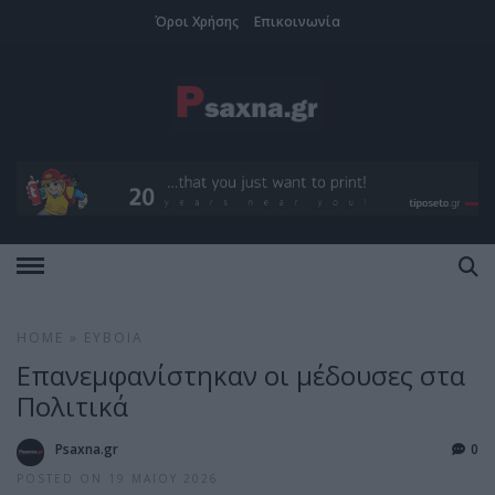
Όροι Χρήσης
Επικοινωνία
HOME
»
ΕΎΒΟΙΑ
Επανεμφανίστηκαν οι μέδουσες στα
Πολιτικά
Psaxna.gr
0
POSTED ON 19 ΜΑΪ́ΟΥ 2026