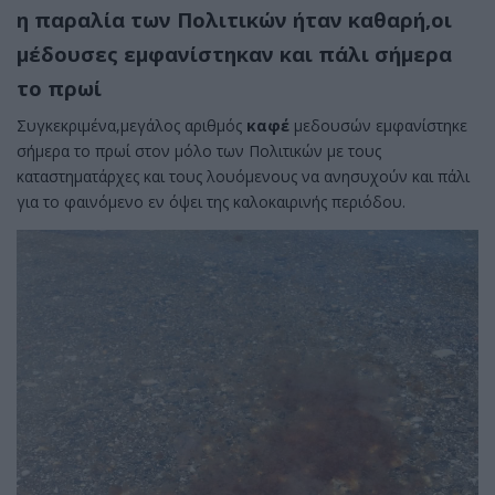
η παραλία των Πολιτικών ήταν καθαρή,οι
μέδουσες εμφανίστηκαν και πάλι σήμερα
το πρωί
Συγκεκριμένα,μεγάλος αριθμός
καφέ
μεδουσών εμφανίστηκε
σήμερα το πρωί στον μόλο των Πολιτικών με τους
καταστηματάρχες και τους λουόμενους να ανησυχούν και πάλι
για το φαινόμενο εν όψει της καλοκαιρινής περιόδου.