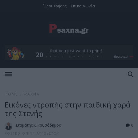
Όροι Χρήσης
Επικοινωνία
HOME
»
ΨΑΧΝΆ
Εικόνες ντροπής στην παιδική χαρά
της Στενής
Σταμάτης Κ. Ρουσόδημος
0
POSTED ON 14 ΑΥΓΟΎΣΤΟΥ