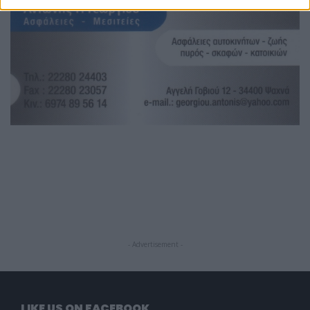
- Advertisement -
LIKE US ON FACEBOOK