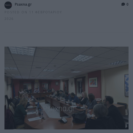
Psaxna.gr
0
POSTED ON 11 ΦΕΒΡΟΥΑΡΊΟΥ
2026