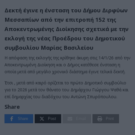
Δεκτή έγινε η ένσταση του Δήμου Διρφύων
Μεσσαπίων από την επιτροπή 152 της
Αποκεντρωμένης Διοίκησης σχετικά με την
εκλογή της νέας Προέδρου του Δημοτικού
συμβουλίου Μαρίας Βασιλείου
Η απόφαση της εκλογής της κρίθηκε άκυρη στις 14/1/26 από την
Αποκεντρωμένη Διοίκηση και ο Δήμος κατέθεσε ένσταση η
οποία μετά από μεγάλο χρονικό διάστημα έγινε τελικά δεκτή.
Έτσι , μετά από καιρό ορίζεται το πρώτο Δημοτικό συμβούλιο
για το 2026 μετά τον θάνατο του Δημάρχου Γιώργου Ψαθά και
επί δημαρχίας του διαδόχου του Αντώνη Σπυρόπουλου.
Share
Share
Post
Email
Print