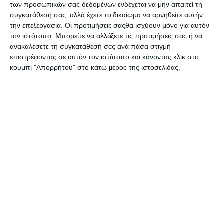
των προσωπικών σας δεδομένων ενδέχεται να μην απαιτεί τη
συγκατάθεσή σας, αλλά έχετε το δικαίωμα να αρνηθείτε αυτήν
την επεξεργασία. Οι προτιμήσεις σαςθα ισχύουν μόνο για αυτόν
τον ιστότοπο. Μπορείτε να αλλάξετε τις προτιμήσεις σας ή να
ανακαλέσετε τη συγκατάθεσή σας ανά πάσα στιγμή
επιστρέφοντας σε αυτόν τον ιστότοπο και κάνοντας κλικ στο
κουμπί "Απορρήτου" στο κάτω μέρος της ιστοσελίδας.
Μεγάλη φωτιά στο Μουζάκι Ηλείας
Psaxna.gr
9 ΑΥΓΟΎΣΤΟΥ 2026