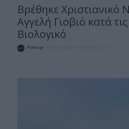
Βρέθηκε Χριστιανικό 
Αγγελή Γιοβιό κατά τις
Βιολογικό
Psaxna.gr
POSTED ON 27 ΑΥΓΟΎΣΤΟΥ 2025