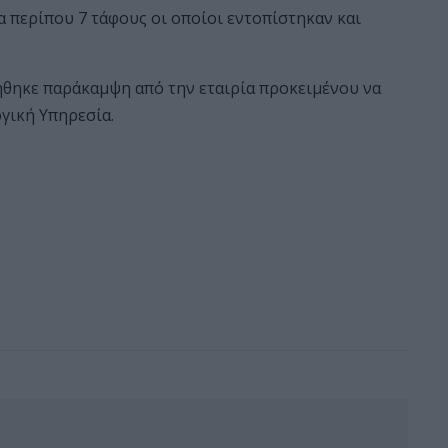
 περίπου 7 τάφους οι οποίοι εντοπίστηκαν και
ήθηκε παράκαμψη από την εταιρία προκειμένου να
ογική Υπηρεσία.