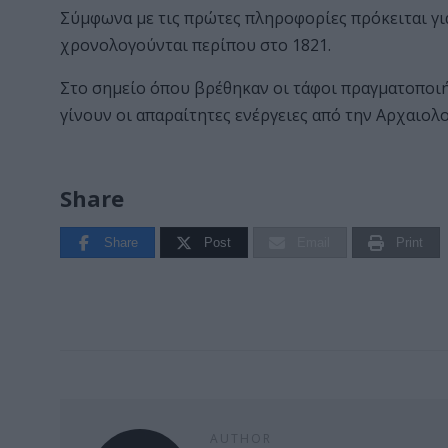
Σύμφωνα με τις πρώτες πληροφορίες πρόκειται για
χρονολογούνται περίπου στο 1821.
Στο σημείο όπου βρέθηκαν οι τάφοι πραγματοποι
γίνουν οι απαραίτητες ενέργειες από την Αρχαιολ
Share
Share
Post
Email
Print
AUTHOR