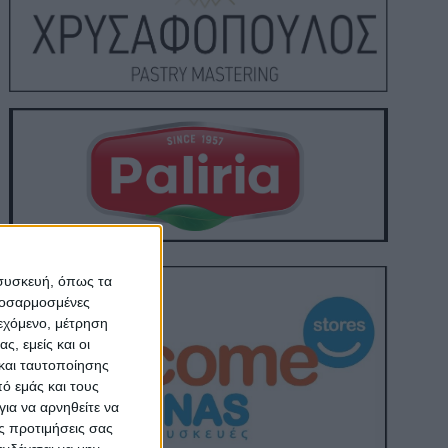
 συσκευή, όπως τα
προσαρμοσμένες
ιεχόμενο, μέτρηση
ς, εμείς και οι
και ταυτοποίησης
ό εμάς και τους
ια να αρνηθείτε να
ς προτιμήσεις σας