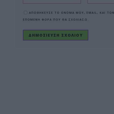
ΑΠΟΘΉΚΕΥΣΕ ΤΟ ΌΝΟΜΆ ΜΟΥ, EMAIL, ΚΑΙ ΤΟ
ΕΠΌΜΕΝΗ ΦΟΡΆ ΠΟΥ ΘΑ ΣΧΟΛΙΆΣΩ.