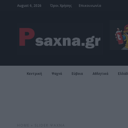
August 6, 2026
Όροι Χρήσης
Επικοινωνία
Κεντρική
Ψαχνά
Εύβοια
Αθλητικά
Ελλάδ
HOME
»
SLIDER
ΨΑΧΝΆ