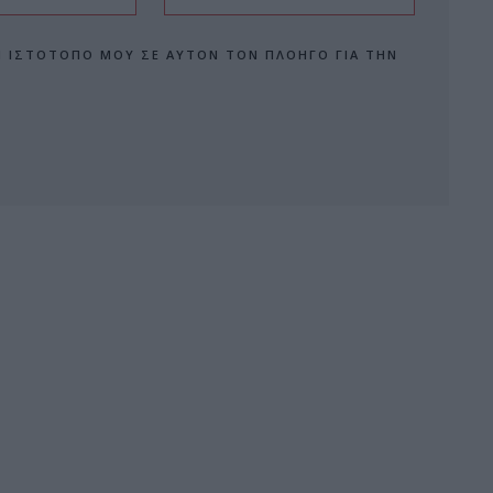
Ν ΙΣΤΌΤΟΠΟ ΜΟΥ ΣΕ ΑΥΤΌΝ ΤΟΝ ΠΛΟΗΓΌ ΓΙΑ ΤΗΝ