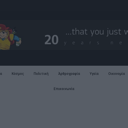
α
Κόσμος
Πολιτική
Άρθρογραφία
Υγεία
Οικονομία
Επικοινωνία