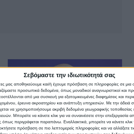
Σεβόμαστε την ιδιωτικότητά σας
άτες μας αποθηκεύουμε και/ή έχουμε πρόσβαση σε πληροφορίες σε μια
ργαζόμαστε προσωπικά δεδομένα, όπως μοναδικοί αναγνωριστικοί και 
στέλλονται από μια συσκευή για εξατομικευμένες διαφημίσεις και περ
εχομένου, έρευνα ακροατηρίου και ανάπτυξη υπηρεσιών.
Με την άδειά σα
χεται να χρησιμοποιήσουμε ακριβή δεδομένα γεωγραφικής τοποθεσίας 
ών. Μπορείτε να κάνετε κλικ για να συναινέσετε στην επεξεργασία απ
 όπως περιγράφεται παραπάνω. Εναλλακτικά, μπορείτε να κάνετε κλικ γ
οκτήσετε πρόσβαση σε πιο λεπτομερείς πληροφορίες και να αλλάξετε τι