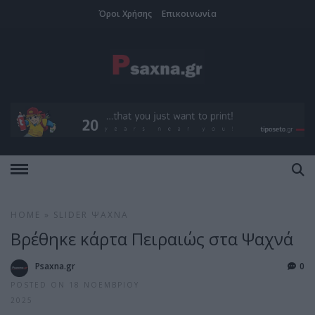
Όροι Χρήσης
Επικοινωνία
HOME
»
SLIDER
ΨΑΧΝΆ
Βρέθηκε κάρτα Πειραιώς στα Ψαχνά
Psaxna.gr
0
POSTED ON 18 ΝΟΕΜΒΡΊΟΥ
2025