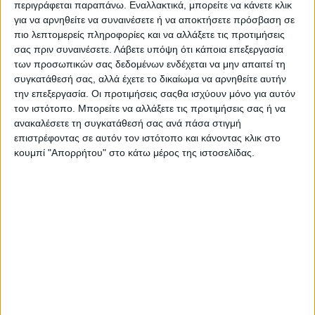
περιγράφεται παραπάνω. Εναλλακτικά, μπορείτε να κάνετε κλικ
Share
για να αρνηθείτε να συναινέσετε ή να αποκτήσετε πρόσβαση σε
πιο λεπτομερείς πληροφορίες και να αλλάξετε τις προτιμήσεις
Share
Post
Email
Print
σας πριν συναινέσετε.
Λάβετε υπόψη ότι κάποια επεξεργασία
των προσωπικών σας δεδομένων ενδέχεται να μην απαιτεί τη
συγκατάθεσή σας, αλλά έχετε το δικαίωμα να αρνηθείτε αυτήν
την επεξεργασία. Οι προτιμήσεις σαςθα ισχύουν μόνο για αυτόν
τον ιστότοπο. Μπορείτε να αλλάξετε τις προτιμήσεις σας ή να
ανακαλέσετε τη συγκατάθεσή σας ανά πάσα στιγμή
επιστρέφοντας σε αυτόν τον ιστότοπο και κάνοντας κλικ στο
κουμπί "Απορρήτου" στο κάτω μέρος της ιστοσελίδας.
AUTHOR
Psaxna.gr