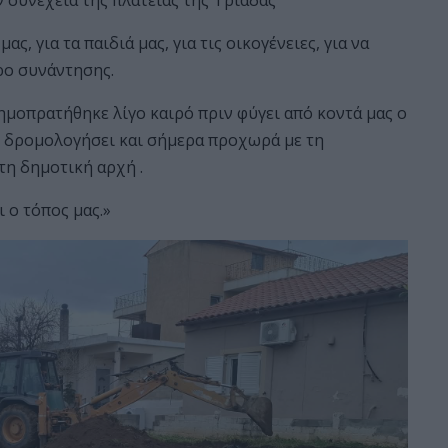
ν συνεχεία της πλατείας της Τριάδας
ς, για τα παιδιά μας, για τις οικογένειες, για να
ρο συνάντησης.
ημοπρατήθηκε λίγο καιρό πριν φύγει από κοντά μας ο
ε δρομολογήσει και σήμερα προχωρά με τη
τη δημοτική αρχή .
 ο τόπος μας.»