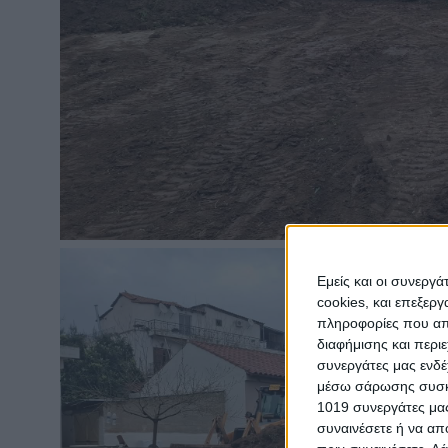
Εμείς και οι συνεργ
cookies, και επεξε
πληροφορίες που απο
διαφήμισης και περι
συνεργάτες μας ενδέ
μέσω σάρωσης συσκευ
1019 συνεργάτες μας
συναινέσετε ή να απ