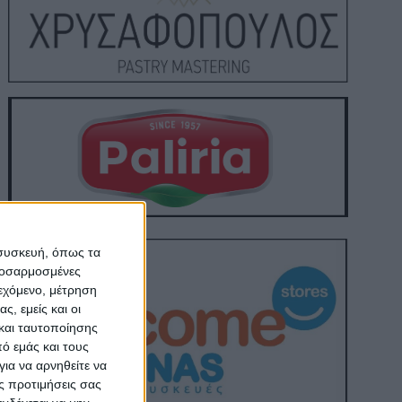
 συσκευή, όπως τα
προσαρμοσμένες
ιεχόμενο, μέτρηση
ς, εμείς και οι
και ταυτοποίησης
ό εμάς και τους
ια να αρνηθείτε να
ς προτιμήσεις σας