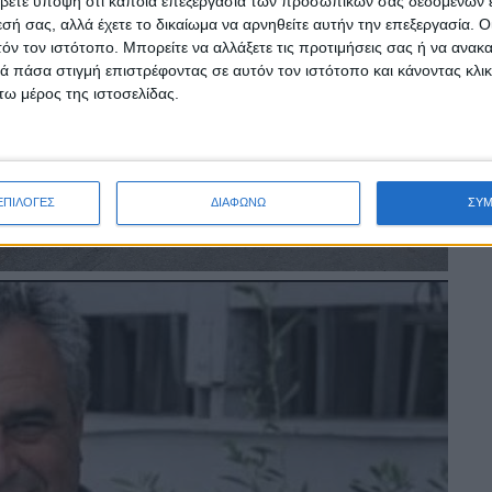
βετε υπόψη ότι κάποια επεξεργασία των προσωπικών σας δεδομένων ε
εσή σας, αλλά έχετε το δικαίωμα να αρνηθείτε αυτήν την επεξεργασία. 
τόν τον ιστότοπο. Μπορείτε να αλλάξετε τις προτιμήσεις σας ή να ανακα
 πάσα στιγμή επιστρέφοντας σε αυτόν τον ιστότοπο και κάνοντας κλι
ω μέρος της ιστοσελίδας.
ΕΠΙΛΟΓΕΣ
ΔΙΑΦΩΝΩ
ΣΥ