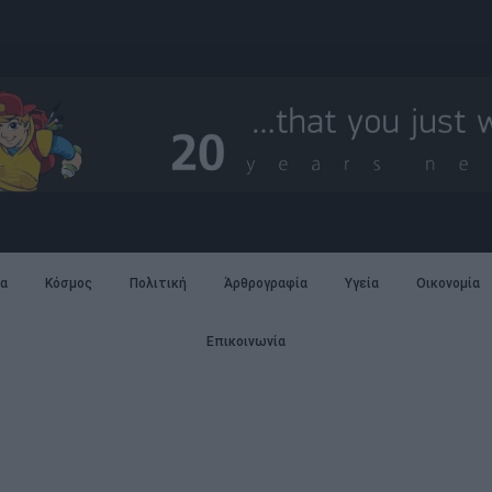
α
Κόσμος
Πολιτική
Άρθρογραφία
Υγεία
Οικονομία
Επικοινωνία