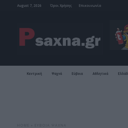
August 7, 2026
Όροι Χρήσης
Επικοινωνία
Κεντρική
Ψαχνά
Εύβοια
Αθλητικά
Ελλάδ
HOME
»
ΕΎΒΟΙΑ
ΨΑΧΝΆ