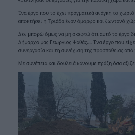
«Ξεκίνησαν οι εργασίες για την παιδική χαρά και ε
Ένα έργο που το έχει πραγματικά ανάγκη το χωριό μα
αποκτήσει η Τριάδα έναν όμορφο και ζωντανό χώ
Δεν μπορώ όμως να μη σκεφτώ ότι αυτό το έργο δ
Δήμαρχο μας Γεώργιος Ψαθάς….. Ένα έργο που είχ
συνεργασία και τη συνέχιση της προσπάθειας από 
Με συνέπεια και δουλειά κάνουμε πράξη όσα αξίζει