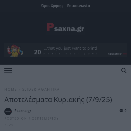
Όροι Χρήσης
Επικοινωνία
HOME
»
SLIDER
ΑΘΛΗΤΙΚΆ
Αποτελέσματα Κυριακής (7/9/25)
Psaxna.gr
0
POSTED ON 7 ΣΕΠΤΕΜΒΡΊΟΥ
2025