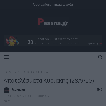
Όροι Χρήσης
Επικοινωνία
HOME
»
SLIDER
ΑΘΛΗΤΙΚΆ
Αποτελέσματα Κυριακής (28/9/25)
Psaxna.gr
0
POSTED ON 28 ΣΕΠΤΕΜΒΡΊΟΥ
2025