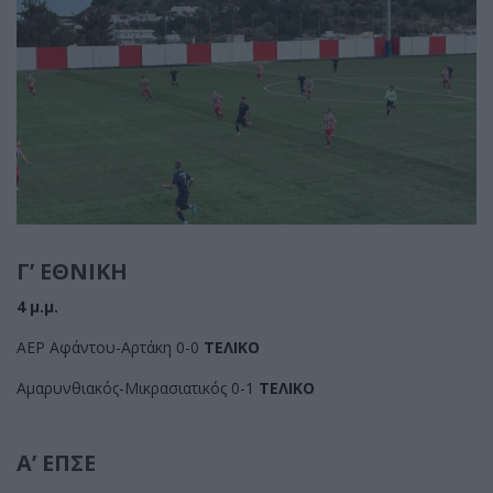
Γ’ ΕΘΝΙΚΗ
4 μ.μ.
ΑΕΡ Αφάντου-Αρτάκη 0-0
ΤΕΛΙΚΟ
Αμαρυνθιακός-Μικρασιατικός 0-1
ΤΕΛΙΚΟ
Α’ ΕΠΣΕ