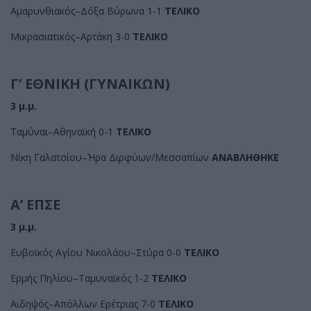
Αμαρυνθιακός–Δόξα Βύρωνα 1-1
ΤΕΛΙΚΟ
Μικρασιατικός–Αρτάκη 3-0
ΤΕΛΙΚΟ
Γ’ ΕΘΝΙΚΗ (ΓΥΝΑΙΚΩΝ)
3 μ.μ.
Ταμύναι–Αθηναϊκή 0-1
ΤΕΛΙΚΟ
Νίκη Γαλατσίου–Ήρα Διρφύων/Μεσσαπίων
ΑΝΑΒΛΗΘΗΚΕ
Α’ ΕΠΣΕ
3 μ.μ.
Ευβοϊκός Αγίου Νικολάου–Στύρα 0-0
ΤΕΛΙΚΟ
Ερμής Πηλίου–Ταμυναϊκός 1-2
ΤΕΛΙΚΟ
Αιδηψός–Απόλλων Ερέτριας 7-0
ΤΕΛΙΚΟ