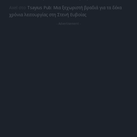
Axel
στο
Tsayius Pub: Μια ξεχωριστή βραδιά για τα δέκα
χρόνια λειτουργίας στη Στενή Ευβοίας
- Advertisement -