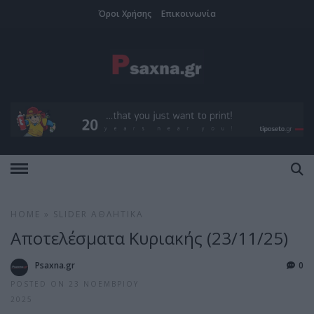
Όροι Χρήσης
Επικοινωνία
HOME
»
SLIDER
ΑΘΛΗΤΙΚΆ
Αποτελέσματα Κυριακής (23/11/25)
Psaxna.gr
0
POSTED ON 23 ΝΟΕΜΒΡΊΟΥ
2025