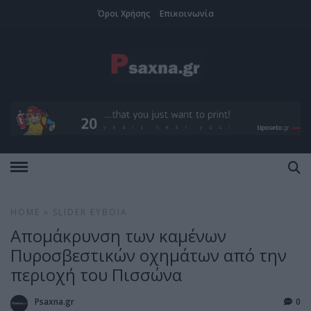
Όροι Χρήσης
Επικοινωνία
HOME
»
SLIDER
ΕΎΒΟΙΑ
Απομάκρυνση των καμένων
Πυροσβεστικών οχημάτων από την
περιοχή του Πισσώνα
Psaxna.gr
0