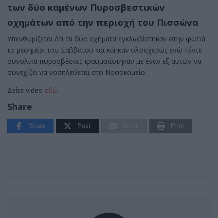
των δύο καμένων Πυροσβεστικών
οχημάτων από την περιοχή του Πισσώνα
Υπενθυμίζεται ότι τα δύο οχήματα εγκλωβίστηκαν στην φωτιά
το μεσημέρι του Σαββάτου και κάηκαν ολοσχερώς ενώ πέντε
συνολικά πυροσβέστες τραυματίστηκαν με έναν εξ αυτών να
συνεχίζει να νοσηλεύεται στο Νοσοκομείο.
Δείτε video
εδώ
Share
Share
Post
Email
Print