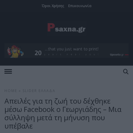
Όροι Χρήσης
Επικοινωνία
HOME
»
SLIDER
ΕΛΛΆΔΑ
Απειλές για τη ζωή του δέχθηκε
μέσω Facebook ο Γεωργιάδης – Μια
σύλληψη μετά τη μήνυση που
υπέβαλε