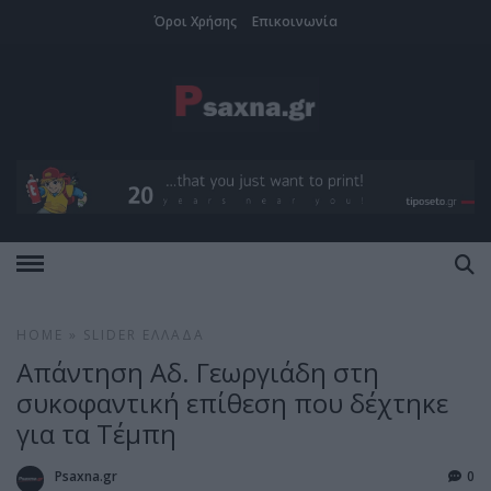
Όροι Χρήσης
Επικοινωνία
HOME
»
SLIDER
ΕΛΛΆΔΑ
Απάντηση Αδ. Γεωργιάδη στη
συκοφαντική επίθεση που δέχτηκε
για τα Τέμπη
Psaxna.gr
0