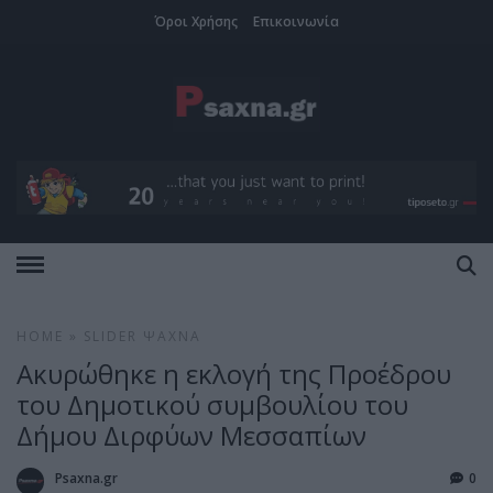
Όροι Χρήσης
Επικοινωνία
HOME
»
SLIDER
ΨΑΧΝΆ
Ακυρώθηκε η εκλογή της Προέδρου
του Δημοτικού συμβουλίου του
Δήμου Διρφύων Μεσσαπίων
Psaxna.gr
0