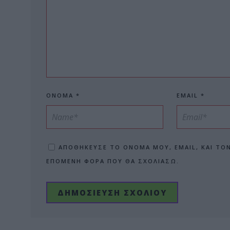
ΌΝΟΜΑ
*
EMAIL
*
ΑΠΟΘΉΚΕΥΣΕ ΤΟ ΌΝΟΜΆ ΜΟΥ, EMAIL, ΚΑΙ ΤΟ
ΕΠΌΜΕΝΗ ΦΟΡΆ ΠΟΥ ΘΑ ΣΧΟΛΙΆΣΩ.