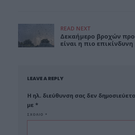
READ NEXT
Δεκαήμερο βροχών προβ
είναι η πιο επικίνδυνη
LEAVE A REPLY
Η ηλ. διεύθυνση σας δεν δημοσιεύετα
με
*
ΣΧΌΛΙΟ
*