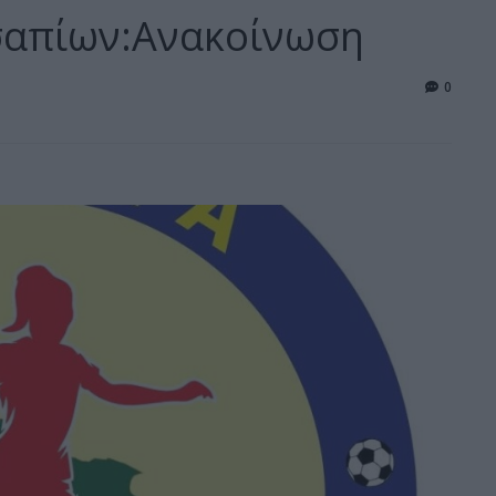
σαπίων:Ανακοίνωση
0