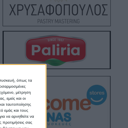
 συσκευή, όπως τα
προσαρμοσμένες
ιεχόμενο, μέτρηση
ς, εμείς και οι
και ταυτοποίησης
ό εμάς και τους
ια να αρνηθείτε να
ς προτιμήσεις σας