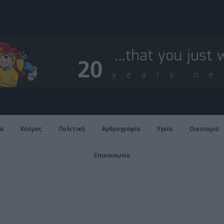
α
Κόσμος
Πολιτική
Άρθρογραφία
Υγεία
Οικονομία
Επικοινωνία