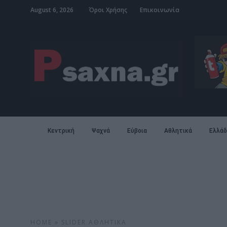
August 6, 2026
Όροι Χρήσης
Επικοινωνία
Κεντρική
Ψαχνά
Εύβοια
Αθλητικά
Ελλάδ
HOME
»
SLIDER
ΑΘΛΗΤΙΚΆ