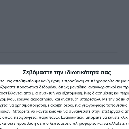
Σεβόμαστε την ιδιωτικότητά σας
άτες μας αποθηκεύουμε και/ή έχουμε πρόσβαση σε πληροφορίες σε μια
ργαζόμαστε προσωπικά δεδομένα, όπως μοναδικοί αναγνωριστικοί και 
στέλλονται από μια συσκευή για εξατομικευμένες διαφημίσεις και περ
εχομένου, έρευνα ακροατηρίου και ανάπτυξη υπηρεσιών.
Με την άδειά σα
χεται να χρησιμοποιήσουμε ακριβή δεδομένα γεωγραφικής τοποθεσίας 
ών. Μπορείτε να κάνετε κλικ για να συναινέσετε στην επεξεργασία απ
 όπως περιγράφεται παραπάνω. Εναλλακτικά, μπορείτε να κάνετε κλικ γ
οκτήσετε πρόσβαση σε πιο λεπτομερείς πληροφορίες και να αλλάξετε τι