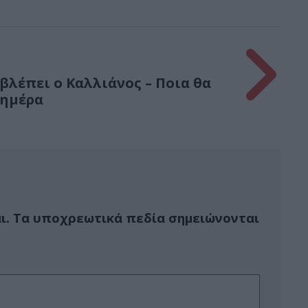
λέπει ο Καλλιάνος – Ποια θα
 ημέρα
ι.
Τα υποχρεωτικά πεδία σημειώνονται