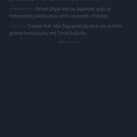
noname
στο
Θετικό βήμα από τη Δημοτική αρχή οι
πολιτιστικές εκδηλώσεις εκτός κεντρικής πλατείας
Axel
στο
Tsayius Pub: Μια ξεχωριστή βραδιά για τα δέκα
χρόνια λειτουργίας στη Στενή Ευβοίας
- Advertisement -