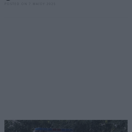
POSTED ON 7 ΜΑΪ́ΟΥ 2025