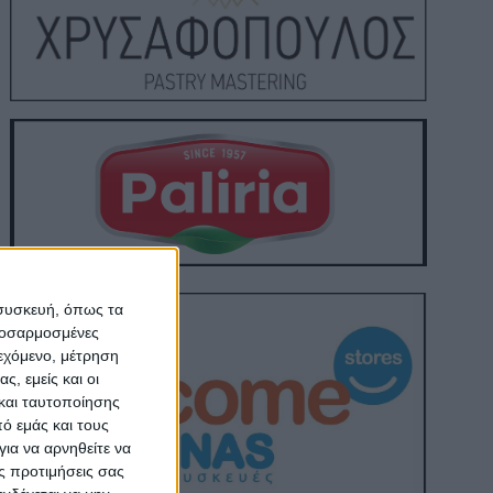
 συσκευή, όπως τα
προσαρμοσμένες
ιεχόμενο, μέτρηση
ς, εμείς και οι
και ταυτοποίησης
ό εμάς και τους
ια να αρνηθείτε να
ς προτιμήσεις σας