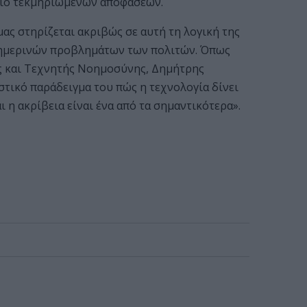
πιο τεκμηριωμένων αποφάσεων.
ας στηρίζεται ακριβώς σε αυτή τη λογική της
αθημερινών προβλημάτων των πολιτών. Όπως
ς και Τεχνητής Νοημοσύνης, Δημήτρης
στικό παράδειγμα του πώς η τεχνολογία δίνει
 η ακρίβεια είναι ένα από τα σημαντικότερα».