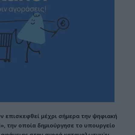
υν επισκεφθεί μέχρι σήμερα την ψηφιακή
», την οποία δημιούργησε το υπουργείο
διαφάνειας στην αγορά καταναλωτικών