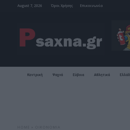
August 7, 2026
Όροι Χρήσης
Επικοινωνία
Κεντρική
Ψαχνά
Εύβοια
Αθλητικά
Ελλάδ
HOME
»
ΟΙΚΟΝΟΜΊΑ