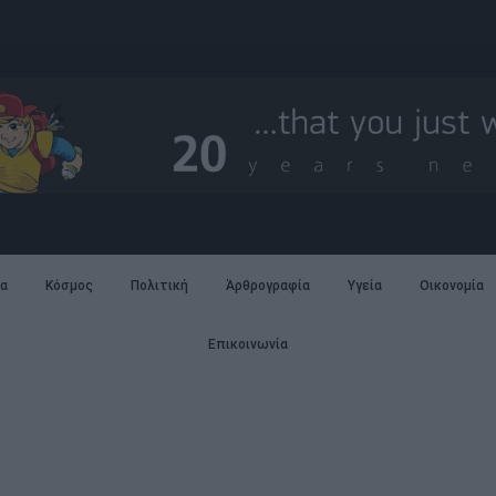
α
Κόσμος
Πολιτική
Άρθρογραφία
Υγεία
Οικονομία
Επικοινωνία