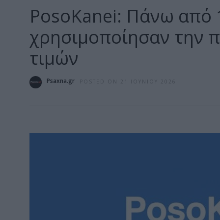
PosoKanei: Πάνω από 
χρησιμοποίησαν την 
τιμών
Psaxna.gr
POSTED ON 21 ΙΟΥΝΊΟΥ 2026