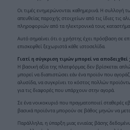
Οι τιμές ενημερώνονται καθημερινά. Η συλλογή τω
απευθείας παροχής στοιχείων από τις ίδιες τις α
πληροφοριών από τα ηλεκτρονικά τους καταστήμα
Αυτό σημαίνει ότι ο χρήστης έχει πρόσβαση σε επ
επισκεφθεί ξεχωριστά κάθε ιστοσελίδα.
Γιατί η σύγκριση τιμών μπορεί να αποδειχθεί
Η βασική αξία της πλατφόρμας δεν βρίσκεται απλ
μπορεί να διαπιστώσει εάν ένα προϊόν που αγοράζ
αλυσίδα, να συγκρίνει το κόστος πολλών προϊόντ
για τις διαφορές που υπάρχουν στην αγορά.
Σε ένα νοικοκυριό που πραγματοποιεί σταθερές εβ
βασικά προϊόντα μπορούν σε βάθος μηνών να μετ
Παράλληλα, η ύπαρξη μιας ενιαίας βάσης δεδομένω