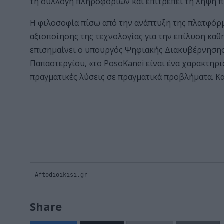
τη συλλογή πληροφοριών και επιτρέπει τη λήψη 
Η φιλοσοφία πίσω από την ανάπτυξη της πλατφόρμ
αξιοποίησης της τεχνολογίας για την επίλυση κ
επισημαίνει ο υπουργός Ψηφιακής Διακυβέρνηση
Παπαστεργίου, «το PosoKanei είναι ένα χαρακτηρι
πραγματικές λύσεις σε πραγματικά προβλήματα. Και
Aftodioikisi.gr
Share