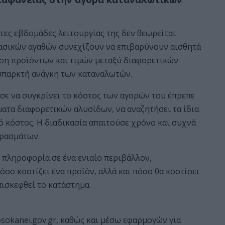
τες εβδομάδες λειτουργίας της δεν θεωρείται
 βασικών αγαθών συνεχίζουν να επιβαρύνουν αισθητά
ιση προϊόντων και τιμών μεταξύ διαφορετικών
 υπαρκτή ανάγκη των καταναλωτών.
ε να συγκρίνει το κόστος των αγορών του έπρεπε
ατα διαφορετικών αλυσίδων, να αναζητήσει τα ίδια
ό κόστος. Η διαδικασία απαιτούσε χρόνο και συχνά
ρασμάτων.
 πληροφορία σε ένα ενιαίο περιβάλλον,
όσο κοστίζει ένα προϊόν, αλλά και πόσο θα κοστίσει
ισκεφθεί το κατάστημα.
sokanei.gov.gr, καθώς και μέσω εφαρμογών για