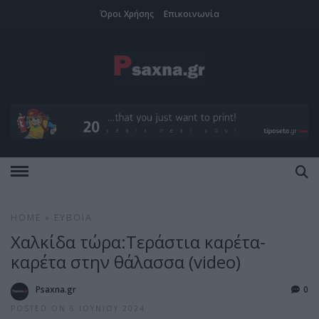
Όροι Χρήσης
Επικοινωνία
HOME
»
ΕΎΒΟΙΑ
Χαλκίδα τώρα:Τεράστια καρέτα-
καρέτα στην θάλασσα (video)
Psaxna.gr
0
POSTED ON 6 ΙΟΥΝΊΟΥ 2024