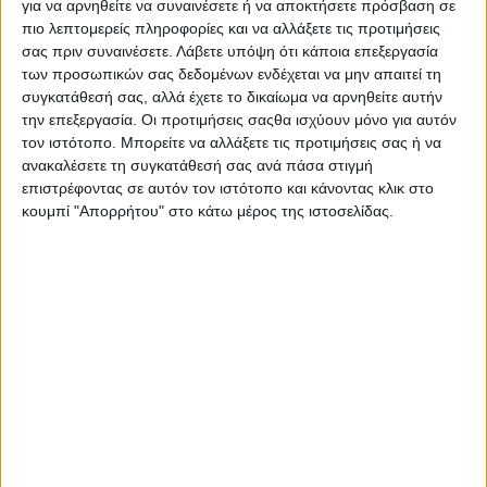
για να αρνηθείτε να συναινέσετε ή να αποκτήσετε πρόσβαση σε
πιο λεπτομερείς πληροφορίες και να αλλάξετε τις προτιμήσεις
σας πριν συναινέσετε.
Λάβετε υπόψη ότι κάποια επεξεργασία
των προσωπικών σας δεδομένων ενδέχεται να μην απαιτεί τη
συγκατάθεσή σας, αλλά έχετε το δικαίωμα να αρνηθείτε αυτήν
την επεξεργασία. Οι προτιμήσεις σαςθα ισχύουν μόνο για αυτόν
τον ιστότοπο. Μπορείτε να αλλάξετε τις προτιμήσεις σας ή να
ανακαλέσετε τη συγκατάθεσή σας ανά πάσα στιγμή
επιστρέφοντας σε αυτόν τον ιστότοπο και κάνοντας κλικ στο
κουμπί "Απορρήτου" στο κάτω μέρος της ιστοσελίδας.
AUTHOR
Psaxna.gr
TRENDING NOW