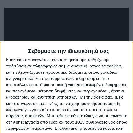
Σεβόμαστε την ιδιωτικότητά σας
Εμείς και οι συνεργάτες μας αποθηκεύουμε και/ή έχουμε
πρόσβαση σε πληροφορίες σε μια συσκευή, όπως τα cookies,
και επεξεργαζόμαστε προσωπικά δεδομένα, όπως μοναδικοί
αναγνωριστικοί και προσαρμοσμένες πληροφορίες που
αποστέλλονται από μια συσκευή για εξατομικευμένες διαφημίσεις
και περιεχόμενο, μέτρηση διαφήμισης και περιεχομένου, έρευνα
ακροατηρίου και ανάπτυξη υπηρεσιών.
Με την άδειά σας, εμείς
Share
και οι συνεργάτες μας ενδέχεται να χρησιμοποιήσουμε ακριβή
δεδομένα γεωγραφικής τοποθεσίας και ταυτοποίησης μέσω
Share
Post
Email
Print
σάρωσης συσκευών. Μπορείτε να κάνετε κλικ για να συναινέσετε
στην επεξεργασία από εμάς και τους 1019 συνεργάτες μας όπως
περιγράφεται παραπάνω. Εναλλακτικά, μπορείτε να κάνετε κλικ