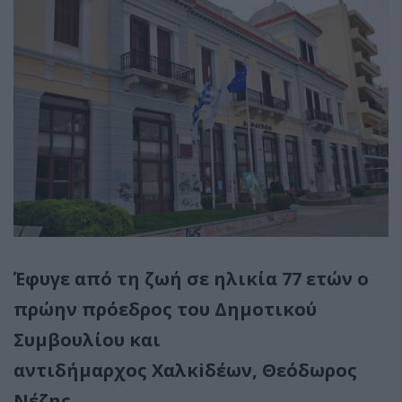
Έφυγε από τη ζωή σε ηλικία 77 ετών ο
πρώην πρόεδρος του Δημοτικού
Συμβουλίου και
αντιδήμαρχος Χαλκiδέων, Θεόδωρος
Νέζης