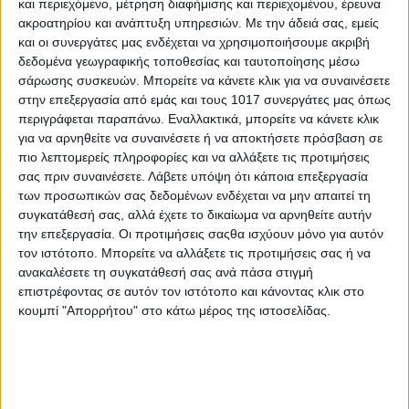
και περιεχόμενο, μέτρηση διαφήμισης και περιεχομένου, έρευνα
ακροατηρίου και ανάπτυξη υπηρεσιών.
Με την άδειά σας, εμείς
και οι συνεργάτες μας ενδέχεται να χρησιμοποιήσουμε ακριβή
δεδομένα γεωγραφικής τοποθεσίας και ταυτοποίησης μέσω
σάρωσης συσκευών. Μπορείτε να κάνετε κλικ για να συναινέσετε
στην επεξεργασία από εμάς και τους 1017 συνεργάτες μας όπως
περιγράφεται παραπάνω. Εναλλακτικά, μπορείτε να κάνετε κλικ
για να αρνηθείτε να συναινέσετε ή να αποκτήσετε πρόσβαση σε
πιο λεπτομερείς πληροφορίες και να αλλάξετε τις προτιμήσεις
σας πριν συναινέσετε.
Λάβετε υπόψη ότι κάποια επεξεργασία
των προσωπικών σας δεδομένων ενδέχεται να μην απαιτεί τη
συγκατάθεσή σας, αλλά έχετε το δικαίωμα να αρνηθείτε αυτήν
την επεξεργασία. Οι προτιμήσεις σαςθα ισχύουν μόνο για αυτόν
τον ιστότοπο. Μπορείτε να αλλάξετε τις προτιμήσεις σας ή να
ανακαλέσετε τη συγκατάθεσή σας ανά πάσα στιγμή
επιστρέφοντας σε αυτόν τον ιστότοπο και κάνοντας κλικ στο
κουμπί "Απορρήτου" στο κάτω μέρος της ιστοσελίδας.