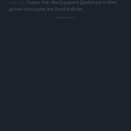
Axel
στο
Tsayius Pub: Μια ξεχωριστή βραδιά για τα δέκα
χρόνια λειτουργίας στη Στενή Ευβοίας
- Advertisement -