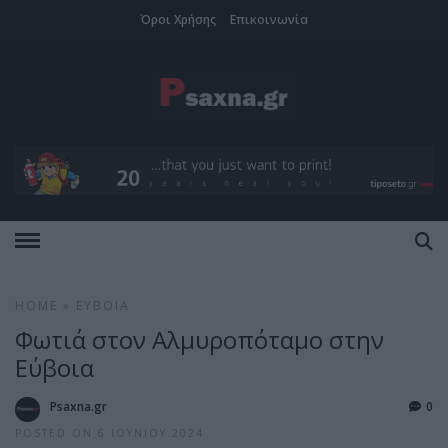
Όροι Χρήσης
Επικοινωνία
HOME
»
ΕΎΒΟΙΑ
Φωτιά στον Αλμυροπόταμο στην
Εύβοια
Psaxna.gr
0
POSTED ON 6 ΙΟΥΝΊΟΥ 2024