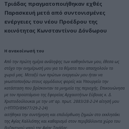
Τριάδας πραγματοποιήθηκαν εχθές
Παρασκευή μετά από συντονισμένες
ενέργειες του νέου Προέδρου της
κοινότητας Κωνσταντίνου Δόνδωρου
Η ανακοίνωσή του
Από την πρώτη ημέρα ανάληψης των καθηκόντων μου, έθεσα ως
στόχο την ενημέρωσή μου για τα θέματα που απασχολούν το
χωριό μας. Μεταξύ των πρώτων ενεργειών μου ήταν να
γνωστοποιήσω στους αρμόδιους φορείς και Υπουργείο την
κατάσταση που βρίσκονταν τα μνημεία της περιοχής. Επικοινώνησα
με τον προϊστάμενο της Εφορείας Αρχαιοτήτων Εύβοιας κ. Δ.
Χριστοδούλουκαι με την υπ’ αρ. πρωτ. 2883/28-2-24 αίτησή μου
(=ΥΠΠΟ/89677/29-2-24)
αιτήθηκα την συντήρηση και επιδιόρθωση ζημιών στο εκκλησάκι
της Αγίας Καλλιόπης και καθαρισμό στον περιβάλλοντα χώρο του
βυζαντινού ναού της Αγίας Τριάδας.