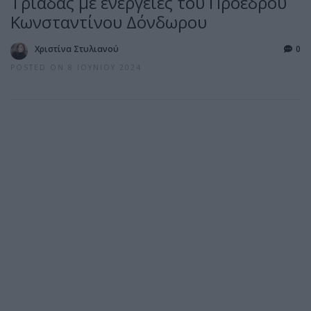
Τριάδας με ενέργειες του Προέδρου
Κωνσταντίνου Δόνδωρου
Χριστίνα Στυλιανού
0
POSTED ON 8 ΙΟΥΝΊΟΥ 2024