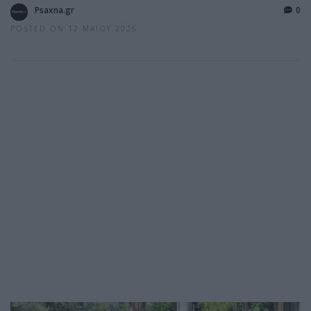
Psaxna.gr
0
POSTED ON 12 ΜΑΪ́ΟΥ 2026