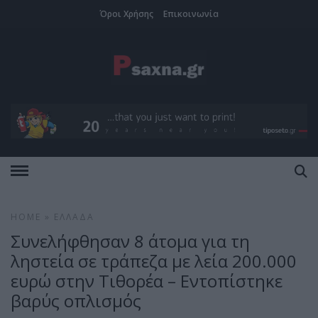
Όροι Χρήσης
Επικοινωνία
HOME
»
ΕΛΛΆΔΑ
Συνελήφθησαν 8 άτομα για τη
ληστεία σε τράπεζα με λεία 200.000
ευρώ στην Τιθορέα – Εντοπίστηκε
βαρύς οπλισμός