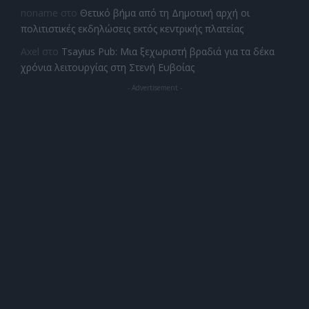
noname
στο
Θετικό βήμα από τη Δημοτική αρχή οι
πολιτιστικές εκδηλώσεις εκτός κεντρικής πλατείας
Axel
στο
Tsayius Pub: Μια ξεχωριστή βραδιά για τα δέκα
χρόνια λειτουργίας στη Στενή Ευβοίας
- Advertisement -