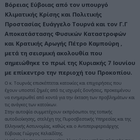
Βόρειας Εύβοιας από τον υπουργό
Κλιματικής Κρίσης και Πολιτικής
Προστασίας Ευάγγελο Τουρνά και τον Γ.Γ
Αποκατάστασης Φυσικών Καταστροφών
και Κρατικής Αρωγής Πέτρο Καμπούρη ,
μετά τη σεισμική ακολουθία που
σημειώθηκε το πρωί της Κυριακής 7 Ιουνίου
με επίκεντρο την περιοχή του Προκοπίου.
Ο κ. Τουρνάς επισκέπτεται κατοικίες και επιχειρήσεις που
έχουν υποστεί ζημιές από τις ισχυρές δονήσεις, προκειμένου
να ενημερωθεί από κοντά για την έκταση των προβλημάτων και
τις ανάγκες των κατοίκων.
Στην αυτοψία συμμετέχουν εκπρόσωποι της τοπικής
αυτοδιοίκησης, στελέχη της Πυροσβεστικής Υπηρεσίας και της
Ελληνικής Αστυνομίας, καθώς και ο Αντιπεριφερειάρχης
Εύβοιας Γιώργος Κελαϊδίτης.