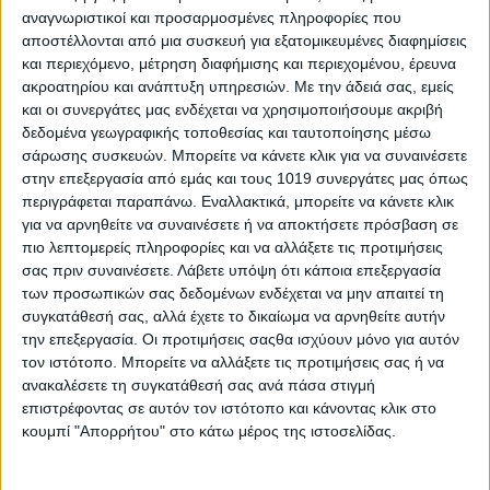
αναγνωριστικοί και προσαρμοσμένες πληροφορίες που
αποστέλλονται από μια συσκευή για εξατομικευμένες διαφημίσεις
και περιεχόμενο, μέτρηση διαφήμισης και περιεχομένου, έρευνα
ακροατηρίου και ανάπτυξη υπηρεσιών.
Με την άδειά σας, εμείς
και οι συνεργάτες μας ενδέχεται να χρησιμοποιήσουμε ακριβή
δεδομένα γεωγραφικής τοποθεσίας και ταυτοποίησης μέσω
σάρωσης συσκευών. Μπορείτε να κάνετε κλικ για να συναινέσετε
στην επεξεργασία από εμάς και τους 1019 συνεργάτες μας όπως
περιγράφεται παραπάνω. Εναλλακτικά, μπορείτε να κάνετε κλικ
για να αρνηθείτε να συναινέσετε ή να αποκτήσετε πρόσβαση σε
πιο λεπτομερείς πληροφορίες και να αλλάξετε τις προτιμήσεις
σας πριν συναινέσετε.
Λάβετε υπόψη ότι κάποια επεξεργασία
των προσωπικών σας δεδομένων ενδέχεται να μην απαιτεί τη
συγκατάθεσή σας, αλλά έχετε το δικαίωμα να αρνηθείτε αυτήν
την επεξεργασία. Οι προτιμήσεις σαςθα ισχύουν μόνο για αυτόν
τον ιστότοπο. Μπορείτε να αλλάξετε τις προτιμήσεις σας ή να
ανακαλέσετε τη συγκατάθεσή σας ανά πάσα στιγμή
επιστρέφοντας σε αυτόν τον ιστότοπο και κάνοντας κλικ στο
κουμπί "Απορρήτου" στο κάτω μέρος της ιστοσελίδας.