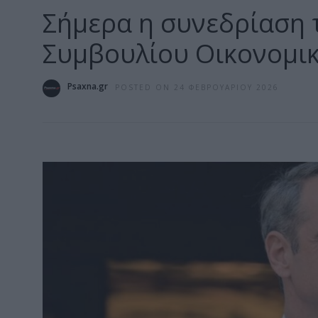
Σήμερα η συνεδρίαση 
Συμβουλίου Οικονομικ
Psaxna.gr
POSTED ON 24 ΦΕΒΡΟΥΑΡΊΟΥ 2026