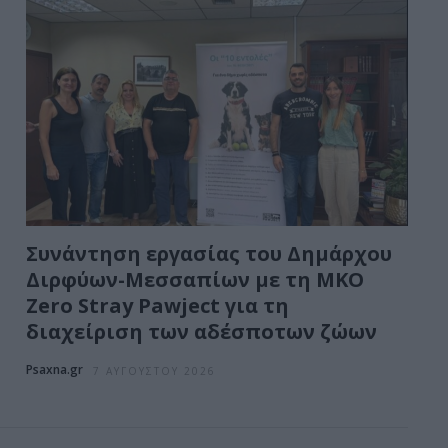
Συνάντηση εργασίας του Δημάρχου
Διρφύων-Μεσσαπίων με τη ΜΚΟ
Zero Stray Pawject για τη
διαχείριση των αδέσποτων ζώων
Psaxna.gr
7 ΑΥΓΟΎΣΤΟΥ 2026