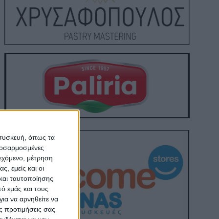
 συσκευή, όπως τα
προσαρμοσμένες
ιεχόμενο, μέτρηση
ς, εμείς και οι
και ταυτοποίησης
ό εμάς και τους
ια να αρνηθείτε να
ς προτιμήσεις σας