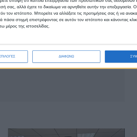
βετε υπόψη ότι κάποια επεξεργασία των προσωπικών σας δεδομένων ε
εσή σας, αλλά έχετε το δικαίωμα να αρνηθείτε αυτήν την επεξεργασία. 
τόν τον ιστότοπο. Μπορείτε να αλλάξετε τις προτιμήσεις σας ή να ανακα
 πάσα στιγμή επιστρέφοντας σε αυτόν τον ιστότοπο και κάνοντας κλι
ω μέρος της ιστοσελίδας.
ΕΠΙΛΟΓΕΣ
ΔΙΑΦΩΝΩ
ΣΥ