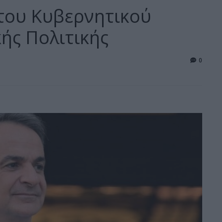
του Κυβερνητικού
ής Πολιτικής
0