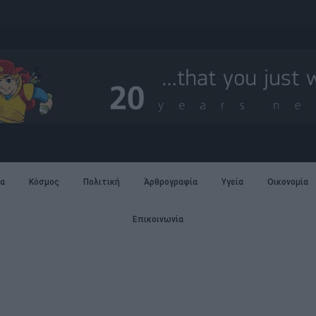
α
Κόσμος
Πολιτική
Άρθρογραφία
Υγεία
Οικονομία
Επικοινωνία