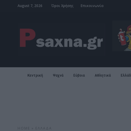
August 7, 2026
Όροι Χρήσης
Επικοινωνία
Κεντρική
Ψαχνά
Εύβοια
Αθλητικά
Ελλάδ
HOME
»
ΕΛΛΆΔΑ