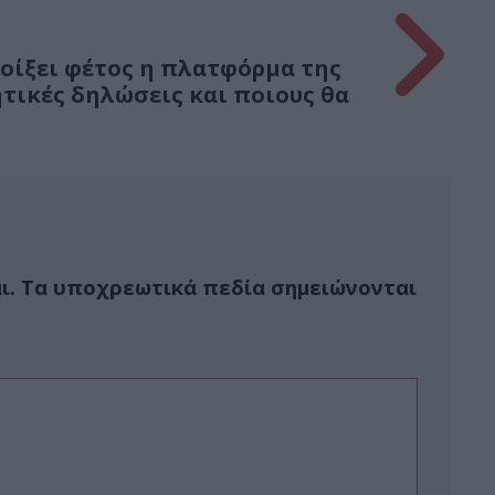
νοίξει φέτος η πλατφόρμα της
ητικές δηλώσεις και ποιους θα
ι.
Τα υποχρεωτικά πεδία σημειώνονται