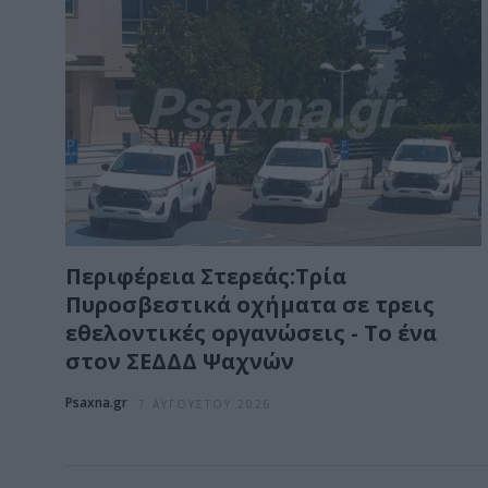
Περιφέρεια Στερεάς:Τρία
Πυροσβεστικά οχήματα σε τρεις
εθελοντικές οργανώσεις - Το ένα
στον ΣΕΔΔΔ Ψαχνών
Psaxna.gr
7 ΑΥΓΟΎΣΤΟΥ 2026