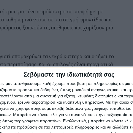
κή εμπειρία, ένα αφρόλουτρο σε μορφή gel με
 καθημερινό ντους σε μια στιγμή φροντίδας και
 αρώματος ξυπνούν τις αισθήσεις και χαρίζουν μια
 γιατί απομακρύνει τα νεκρά κύτταρα και αφήνει το
τα περιποίησης. Και οι επιλογές είναι πραγματικά
Σεβόμαστε την ιδιωτικότητά σας
άτες μας αποθηκεύουμε και/ή έχουμε πρόσβαση σε πληροφορίες σε μια
ρει ήπια απολέπιση και ταυτόχρονα να βοηθήσει
ργαζόμαστε προσωπικά δεδομένα, όπως μοναδικοί αναγνωριστικοί και 
ματος. Αν προτιμάτε πιο έντονη απολέπιση, ένα
στέλλονται από μια συσκευή για εξατομικευμένες διαφημίσεις και περ
ρά κύτταρα και αφήνει την επιδερμίδα λεία, απαλή
εχομένου, έρευνα ακροατηρίου και ανάπτυξη υπηρεσιών.
Με την άδειά σα
χεται να χρησιμοποιήσουμε ακριβή δεδομένα γεωγραφικής τοποθεσίας 
ών. Μπορείτε να κάνετε κλικ για να συναινέσετε στην επεξεργασία απ
 όπως περιγράφεται παραπάνω. Εναλλακτικά, μπορείτε να κάνετε κλικ γ
με φυσικά εκχυλίσματα, όπως καφές ή φυτικά
οκτήσετε πρόσβαση σε πιο λεπτομερείς πληροφορίες και να αλλάξετε τι
ν να συμβάλουν στη σύσφιξη και στη βελτίωση της