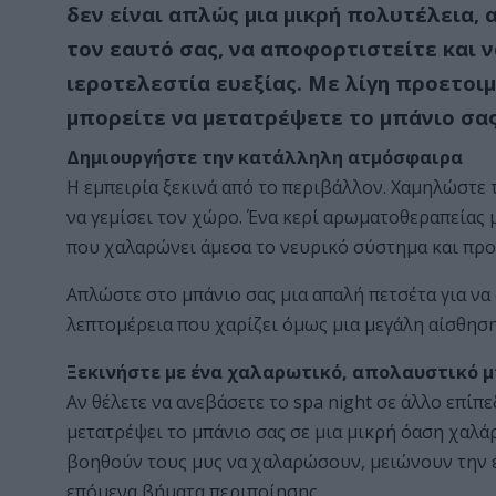
δεν είναι απλώς μια μικρή πολυτέλεια,
τον εαυτό σας, να αποφορτιστείτε και 
ιεροτελεστία ευεξίας. Με λίγη προετοι
μπορείτε να μετατρέψετε το μπάνιο σας 
Δημιουργήστε την κατάλληλη ατμόσφαιρα
Η εμπειρία ξεκινά από το περιβάλλον. Χαμηλώστε 
να γεμίσει τον χώρο. Ένα κερί αρωματοθεραπείας 
που χαλαρώνει άμεσα το νευρικό σύστημα και προ
Απλώστε στο μπάνιο σας μια απαλή πετσέτα για να 
λεπτομέρεια που χαρίζει όμως μια μεγάλη αίσθηση
Ξεκινήστε με ένα χαλαρωτικό, απολαυστικό 
Αν θέλετε να ανεβάσετε το spa night σε άλλο επί
μετατρέψει το μπάνιο σας σε μια μικρή όαση χαλά
βοηθούν τους μυς να χαλαρώσουν, μειώνουν την έ
επόμενα βήματα περιποίησης.