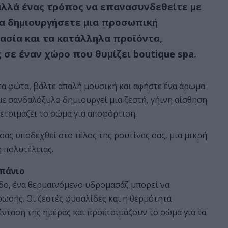
 αλλά ένας τρόπος να επανασυνδεθείτε με
να δημιουργήσετε μια προσωπική
μασία και τα κατάλληλα προϊόντα,
σε έναν χώρο που θυμίζει boutique spa.
τα φώτα, βάλτε απαλή μουσική και αφήστε ένα άρωμα
με σανδαλόξυλο δημιουργεί μια ζεστή, γήινη αίσθηση
ετοιμάζει το σώμα για αποφόρτιση.
σας υποδεχθεί στο τέλος της ρουτίνας σας, μια μικρή
 πολυτέλειας.
μπάνιο
πεδο, ένα θερμαινόμενο υδρομασάζ μπορεί να
ρωσης. Οι ζεστές φυσαλίδες και η θερμότητα
νταση της ημέρας και προετοιμάζουν το σώμα για τα