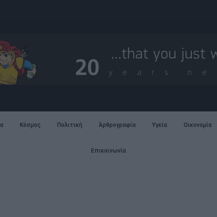
α
Κόσμος
Πολιτική
Άρθρογραφία
Υγεία
Οικονομία
Επικοινωνία