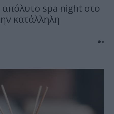
 απόλυτο spa night στο
την κατάλληλη
0