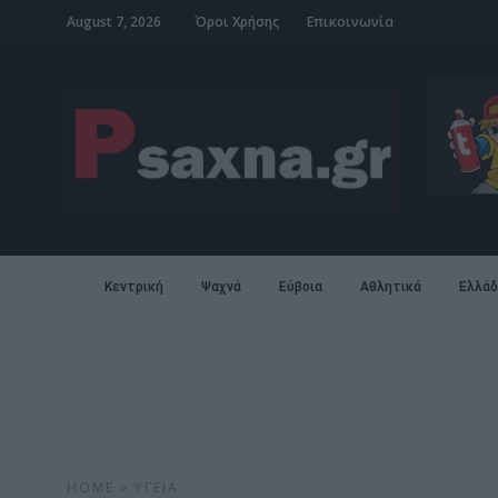
August 7, 2026
Όροι Χρήσης
Επικοινωνία
Κεντρική
Ψαχνά
Εύβοια
Αθλητικά
Ελλάδ
HOME
»
ΥΓΕΊΑ