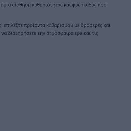
ει μια αίσθηση καθαριότητας και φρεσκάδας που
ς, επιλέξτε προϊόντα καθαρισμού με δροσερές και
 να διατηρήσετε την ατμόσφαιρα spa και τις