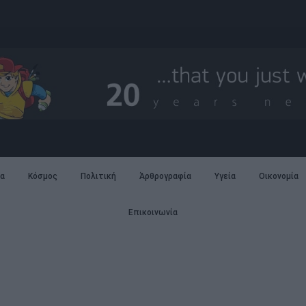
α
Κόσμος
Πολιτική
Άρθρογραφία
Υγεία
Οικονομία
Επικοινωνία