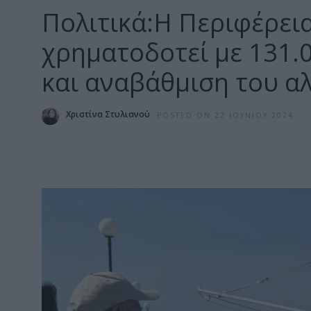
Πολιτικά:Η Περιφέρει
χρηματοδοτεί με 131.
και αναβάθμιση του α
Χριστίνα Στυλιανού
POSTED ON 22 ΙΟΥΝΊΟΥ 2024