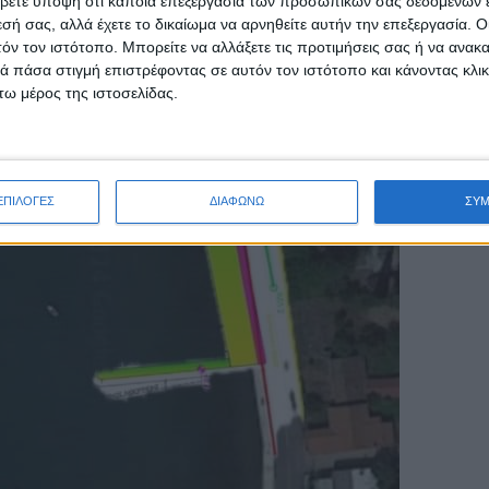
βετε υπόψη ότι κάποια επεξεργασία των προσωπικών σας δεδομένων ε
εσή σας, αλλά έχετε το δικαίωμα να αρνηθείτε αυτήν την επεξεργασία. 
τόν τον ιστότοπο. Μπορείτε να αλλάξετε τις προτιμήσεις σας ή να ανακα
 πάσα στιγμή επιστρέφοντας σε αυτόν τον ιστότοπο και κάνοντας κλι
ω μέρος της ιστοσελίδας.
ΕΠΙΛΟΓΕΣ
ΔΙΑΦΩΝΩ
ΣΥ