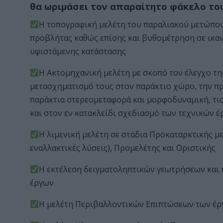
θα ωριμάσει τον απαραίτητο φάκελο το
Η τοπογραφική μελέτη του παραλιακού μετώπου
προβλήτας καθώς επίσης και βυθομέτρηση σε ικαν
υφιστάμενης κατάστασης
Η Ακτομηχανική μελέτη με σκοπό τον έλεγχο τη
μετασχηματισμό τους στον παράκτιο χώρο, την πρ
παράκτια στερεομεταφορά και μορφοδυναμική, τις
και στον εν κατακλείδι σχεδιασμό των τεχνικών έ
Η λιμενική μελέτη σε στάδια Προκαταρκτικής με
εναλλακτικές λύσεις), Προμελέτης και Οριστικής
Η εκτέλεση δειγματοληπτικών γεωτρήσεων και 
έργων
Η μελέτη Περιβαλλοντικών Επιπτώσεων των έ