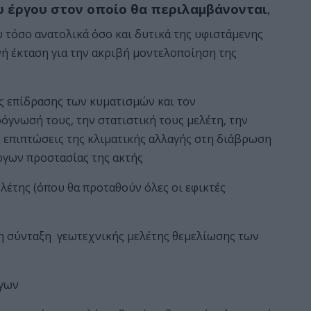
υ έργου στον οποίο θα περιλαμβάνονται
,
 τόσο ανατολικά όσο και δυτικά της υφιστάμενης
ή έκταση για την ακριβή μοντελοποίηση της
ς επίδρασης των κυματισμών και τον
όγνωσή τους, την στατιστική τους μελέτη, την
 επιπτώσεις της κλιματικής αλλαγής στη διάβρωση
ργων προστασίας της ακτής
λέτης (όπου θα προταθούν όλες οι εφικτές
η σύνταξη γεωτεχνικής μελέτης θεμελίωσης των
ργων