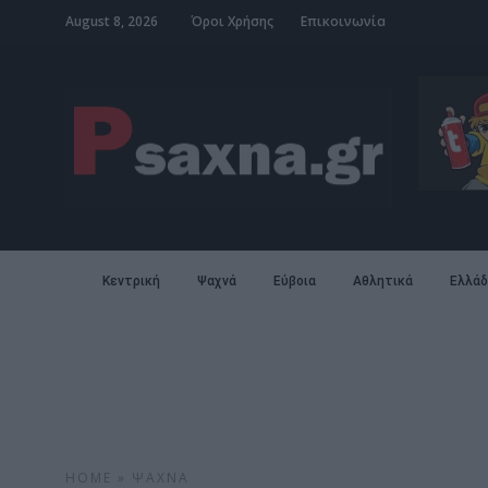
August 8, 2026
Όροι Χρήσης
Επικοινωνία
Κεντρική
Ψαχνά
Εύβοια
Αθλητικά
Ελλάδ
HOME
»
ΨΑΧΝΆ