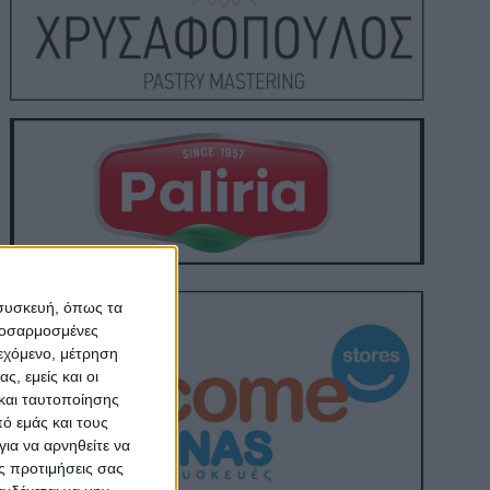
 συσκευή, όπως τα
προσαρμοσμένες
ιεχόμενο, μέτρηση
ς, εμείς και οι
και ταυτοποίησης
ό εμάς και τους
ια να αρνηθείτε να
ς προτιμήσεις σας