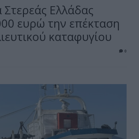
α Στερεάς Ελλάδας
000 ευρώ την επέκταση
λιευτικού καταφυγίου
0