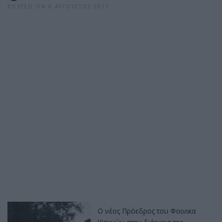
POSTED ON 6 ΑΥΓΟΎΣΤΟΥ 2013
Ο νέος Πρόεδρος του Φοινικα