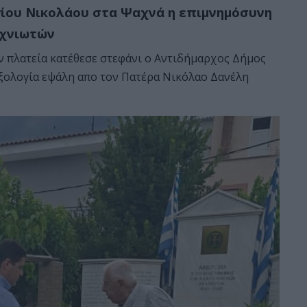
ίου Νικολάου στα Ψαχνά η επιμνημόσυνη
αχνιωτών
ν πλατεία κατέθεσε στεφάνι ο Αντιδήμαρχος Δήμος
οξολογία εψάλη απο τον Πατέρα Νικόλαο Δανέλη