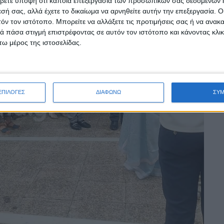
βετε υπόψη ότι κάποια επεξεργασία των προσωπικών σας δεδομένων ε
εσή σας, αλλά έχετε το δικαίωμα να αρνηθείτε αυτήν την επεξεργασία. 
τόν τον ιστότοπο. Μπορείτε να αλλάξετε τις προτιμήσεις σας ή να ανακα
 πάσα στιγμή επιστρέφοντας σε αυτόν τον ιστότοπο και κάνοντας κλι
ω μέρος της ιστοσελίδας.
ΕΠΙΛΟΓΕΣ
ΔΙΑΦΩΝΩ
ΣΥ