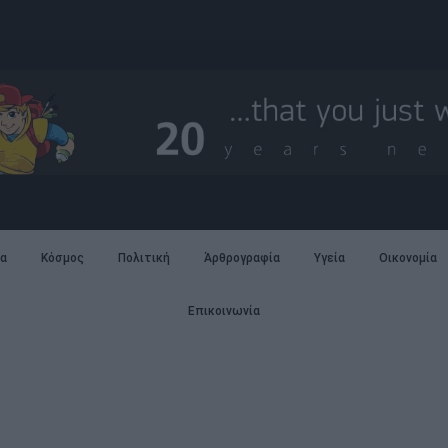
α
Κόσμος
Πολιτική
Άρθρογραφία
Υγεία
Οικονομία
Επικοινωνία