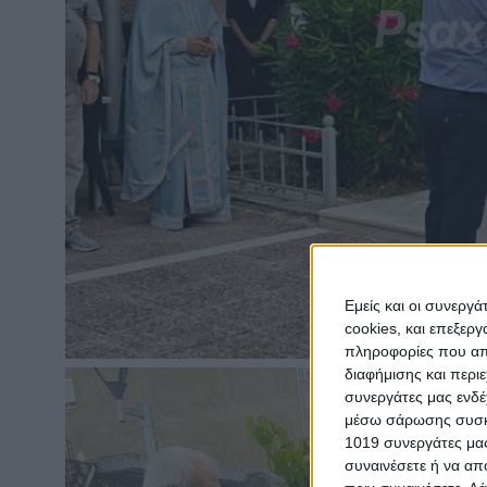
Εμείς και οι συνεργ
cookies, και επεξε
πληροφορίες που απο
διαφήμισης και περι
συνεργάτες μας ενδέ
μέσω σάρωσης συσκευ
1019 συνεργάτες μας
συναινέσετε ή να απ