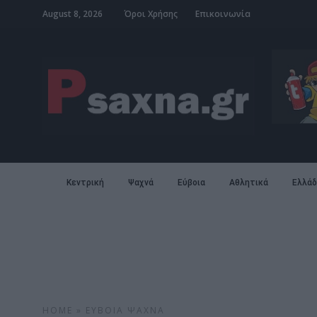
August 8, 2026
Όροι Χρήσης
Επικοινωνία
Κεντρική
Ψαχνά
Εύβοια
Αθλητικά
Ελλάδ
HOME
»
ΕΎΒΟΙΑ
ΨΑΧΝΆ