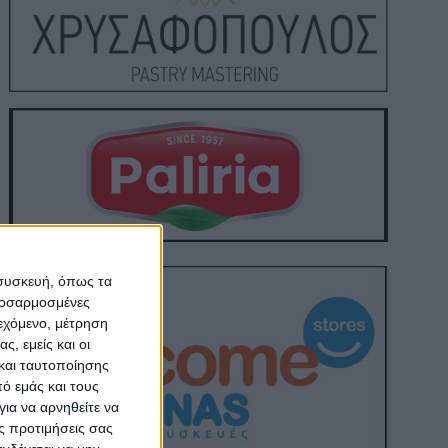
 συσκευή, όπως τα
προσαρμοσμένες
ιεχόμενο, μέτρηση
ς, εμείς και οι
και ταυτοποίησης
ό εμάς και τους
ια να αρνηθείτε να
ς προτιμήσεις σας