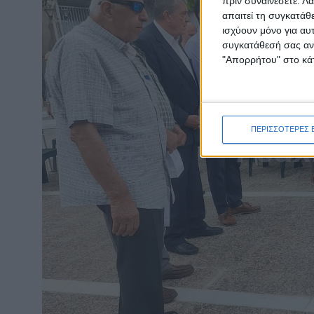
πριν συναινέσετε.
Λά
απαιτεί τη συγκατάθ
ισχύουν μόνο για αυ
συγκατάθεσή σας ανά
"Απορρήτου" στο κάτ
ΠΕΡΙΣΣΟΤΕΡΕΣ 