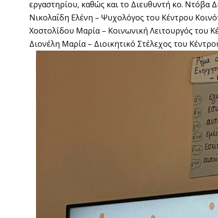
εργαστηρίου, καθώς και το Διευθυντή κο. Ντόβα Δ
Νικολαΐδη Ελένη – Ψυχολόγος του Κέντρου Κοιν
Χοστολίδου Μαρία – Κοινωνική Λειτουργός του 
Διονέλη Μαρία – Διοικητικό Στέλεχος του Κέντρ