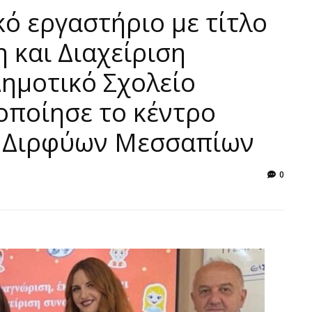
ό εργαστήριο με τίτλο
 και Διαχείριση
ημοτικό Σχολείο
ποίησε το κέντρο
υ Διρφύων Μεσσαπίων
0