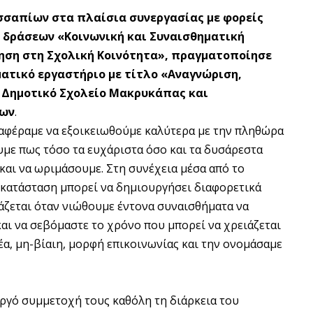
σσαπίων στα πλαίσια συνεργασίας με φορείς
ν δράσεων «Κοινωνική και Συναισθηματική
θηση στη Σχολική Κοινότητα», πραγματοποίησε
ματικό εργαστήριο με τίτλο «Αναγνώριση,
 Δημοτικό Σχολείο Μακρυκάπας και
εων
.
αφέραμε να εξοικειωθούμε καλύτερα με την πληθώρα
με πως τόσο τα ευχάριστα όσο και τα δυσάρεστα
και να ωριμάσουμε. Στη συνέχεια μέσα από το
 κατάσταση μπορεί να δημιουργήσει διαφορετικά
ιάζεται όταν νιώθουμε έντονα συναισθήματα να
αι να σεβόμαστε το χρόνο που μπορεί να χρειάζεται
έα, μη-βίαιη, μορφή επικοινωνίας και την ονομάσαμε
ργό συμμετοχή τους καθόλη τη διάρκεια του