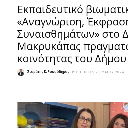
Εκπαιδευτικό βιωματικ
«Αναγνώριση, Έκφραση
Συναισθημάτων» στο Δ
Μακρυκάπας πραγματο
κοινότητας του Δήμο
Σταμάτης Κ. Ρουσόδημος
POSTED ON 20 ΜΑΪ́ΟΥ 2024