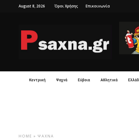
August 8, 2026
Όροι Χρήσης
Επικοινωνία
Κεντρική
Ψαχνά
Εύβοια
Αθλητικά
Ελλάδ
HOME
»
ΨΑΧΝΆ