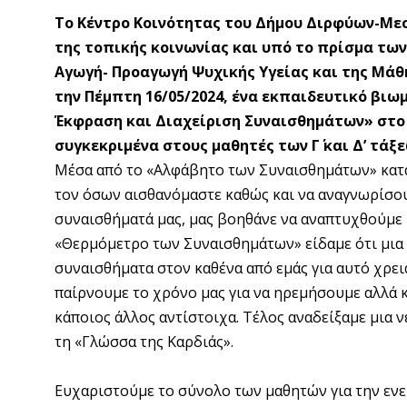
Το Κέντρο Κοινότητας του Δήμου Διρφύων-Με
της τοπικής κοινωνίας και υπό το πρίσμα τω
Αγωγή- Προαγωγή Ψυχικής Υγείας και της Μά
την Πέμπτη 16/05/2024, ένα εκπαιδευτικό βιω
Έκφραση και Διαχείριση Συναισθημάτων» στο
συγκεκριμένα στους μαθητές των Γ΄ και Δ’ τάξ
Μέσα από το «Αλφάβητο των Συναισθημάτων» κατ
τον όσων αισθανόμαστε καθώς και να αναγνωρίσου
συναισθήματά μας, μας βοηθάνε να αναπτυχθούμε 
«Θερμόμετρο των Συναισθημάτων» είδαμε ότι μια
συναισθήματα στον καθένα από εμάς για αυτό χρε
παίρνουμε το χρόνο μας για να ηρεμήσουμε αλλά κ
κάποιος άλλος αντίστοιχα. Τέλος αναδείξαμε μια ν
τη «Γλώσσα της Καρδιάς».
Ευχαριστούμε το σύνολο των μαθητών για την ενε