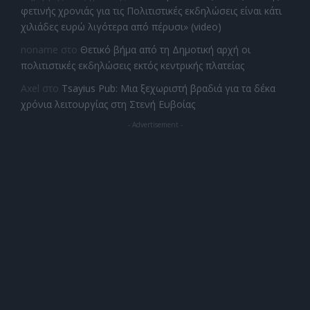
φετινής χρονιάς για τις Πολιτιστικές εκδηλώσεις είναι κάτι
χιλιάδες ευρώ λιγότερα από πέρυσι» (video)
noname
στο
Θετικό βήμα από τη Δημοτική αρχή οι
πολιτιστικές εκδηλώσεις εκτός κεντρικής πλατείας
Axel
στο
Tsayius Pub: Μια ξεχωριστή βραδιά για τα δέκα
χρόνια λειτουργίας στη Στενή Ευβοίας
- Advertisement -