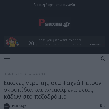
Όροι Χρήσης
Επικοινωνία
HOME
»
ΕΎΒΟΙΑ
ΨΑΧΝΆ
Εικόνες ντροπής στα Ψαχνά:Πετούν
σκουπίδια και αντικείμενα εκτός
κάδων στο πεζοδρόμιο
Psaxna.gr
0