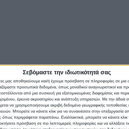
Σεβόμαστε την ιδιωτικότητά σας
άτες μας αποθηκεύουμε και/ή έχουμε πρόσβαση σε πληροφορίες σε μια
ργαζόμαστε προσωπικά δεδομένα, όπως μοναδικοί αναγνωριστικοί και 
στέλλονται από μια συσκευή για εξατομικευμένες διαφημίσεις και περ
εχομένου, έρευνα ακροατηρίου και ανάπτυξη υπηρεσιών.
Με την άδειά σα
χεται να χρησιμοποιήσουμε ακριβή δεδομένα γεωγραφικής τοποθεσίας 
ών. Μπορείτε να κάνετε κλικ για να συναινέσετε στην επεξεργασία απ
 όπως περιγράφεται παραπάνω. Εναλλακτικά, μπορείτε να κάνετε κλικ γ
οκτήσετε πρόσβαση σε πιο λεπτομερείς πληροφορίες και να αλλάξετε τι