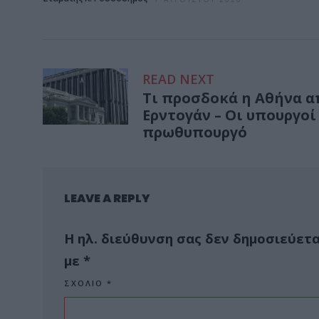
READ NEXT
Τι προσδοκά η Αθήνα 
Ερντογάν – Οι υπουργοί
πρωθυπουργό
LEAVE A REPLY
Η ηλ. διεύθυνση σας δεν δημοσιεύετα
με
*
ΣΧΌΛΙΟ
*