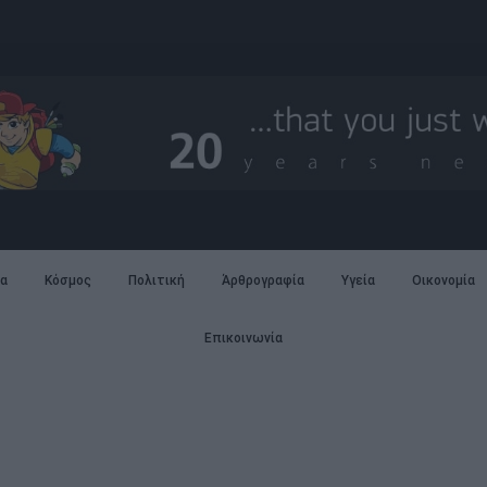
α
Κόσμος
Πολιτική
Άρθρογραφία
Υγεία
Οικονομία
Επικοινωνία