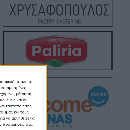
 συσκευή, όπως τα
προσαρμοσμένες
ιεχόμενο, μέτρηση
ς, εμείς και οι
και ταυτοποίησης
ό εμάς και τους
ια να αρνηθείτε να
ς προτιμήσεις σας