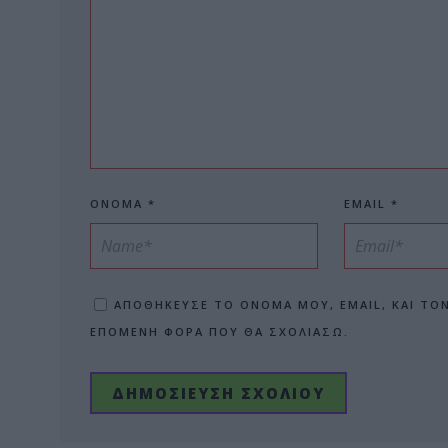
ΌΝΟΜΑ
*
EMAIL
*
ΑΠΟΘΉΚΕΥΣΕ ΤΟ ΌΝΟΜΆ ΜΟΥ, EMAIL, ΚΑΙ ΤΟ
ΕΠΌΜΕΝΗ ΦΟΡΆ ΠΟΥ ΘΑ ΣΧΟΛΙΆΣΩ.