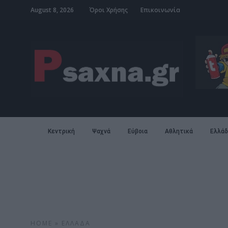
August 8, 2026
Όροι Χρήσης
Επικοινωνία
Κεντρική
Ψαχνά
Εύβοια
Αθλητικά
Ελλάδ
HOME
»
ΕΛΛΆΔΑ