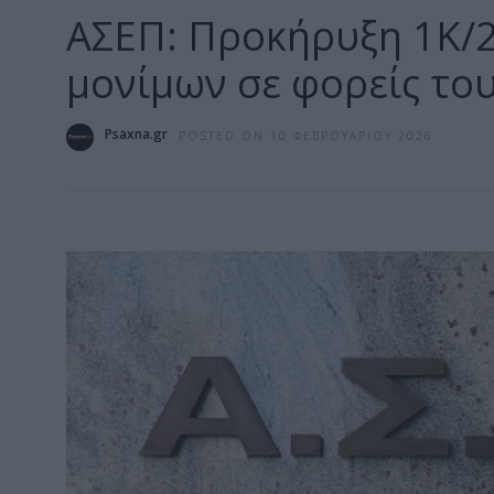
ΑΣΕΠ: Προκήρυξη 1Κ/2
μονίμων σε φορείς το
Psaxna.gr
POSTED ON 10 ΦΕΒΡΟΥΑΡΊΟΥ 2026