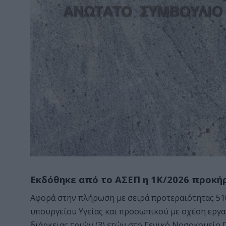
Εκδόθηκε από το ΑΣΕΠ η 1Κ/2026 προκήρυ
Αφορά στην πλήρωση με σειρά προτεραιότητας 51
υπουργείου Υγείας και προσωπικού με σχέση εργ
διάρκειας τριών (3) ετών στο Γενικό Νοσοκομείο 