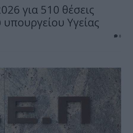
026 για 510 θέσεις
υ υπουργείου Υγείας
0