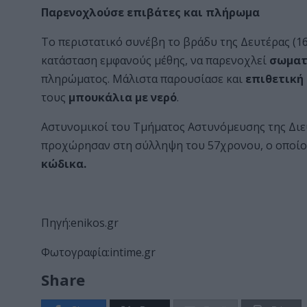
Παρενοχλούσε επιβάτες και πλήρωμα
Το περιστατικό συνέβη το βράδυ της Δευτέρας (16
κατάσταση εμφανούς μέθης, να παρενοχλεί
σωματ
πληρώματος. Μάλιστα παρουσίασε και
επιθετική
τους
μπουκάλια με νερό
.
Αστυνομικοί του Τμήματος Αστυνόμευσης της Δι
προχώρησαν στη σύλληψη του 57χρονου, ο οποίος
κώδικα.
Πηγή:enikos.gr
Φωτογραφία:intime.gr
Share