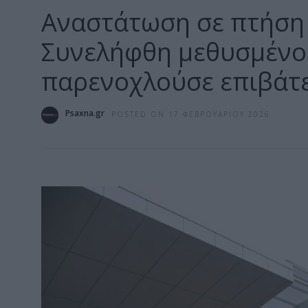
Αναστάτωση σε πτήση
Συνελήφθη μεθυσμένο
παρενοχλούσε επιβάτ
Psaxna.gr
POSTED ON 17 ΦΕΒΡΟΥΑΡΊΟΥ 2026