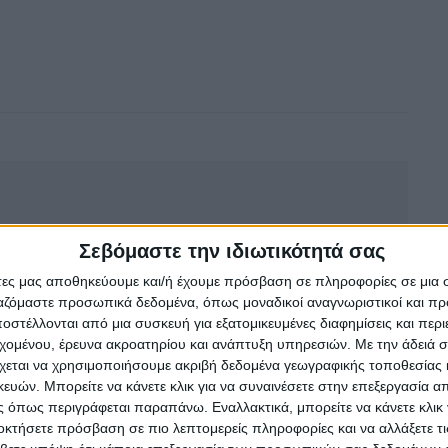
Σεβόμαστε την ιδιωτικότητά σας
άτες μας αποθηκεύουμε και/ή έχουμε πρόσβαση σε πληροφορίες σε μια
ργαζόμαστε προσωπικά δεδομένα, όπως μοναδικοί αναγνωριστικοί και 
στέλλονται από μια συσκευή για εξατομικευμένες διαφημίσεις και περ
εχομένου, έρευνα ακροατηρίου και ανάπτυξη υπηρεσιών.
Με την άδειά σα
χεται να χρησιμοποιήσουμε ακριβή δεδομένα γεωγραφικής τοποθεσίας 
ών. Μπορείτε να κάνετε κλικ για να συναινέσετε στην επεξεργασία απ
 όπως περιγράφεται παραπάνω. Εναλλακτικά, μπορείτε να κάνετε κλικ γ
οκτήσετε πρόσβαση σε πιο λεπτομερείς πληροφορίες και να αλλάξετε τι