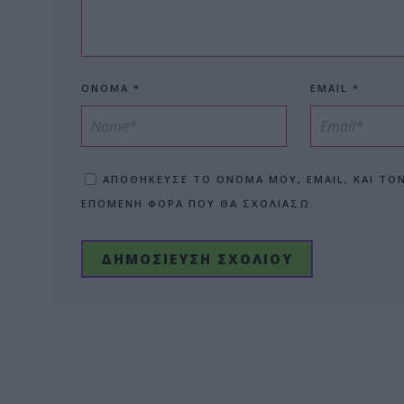
ΌΝΟΜΑ
*
EMAIL
*
ΑΠΟΘΉΚΕΥΣΕ ΤΟ ΌΝΟΜΆ ΜΟΥ, EMAIL, ΚΑΙ ΤΟ
ΕΠΌΜΕΝΗ ΦΟΡΆ ΠΟΥ ΘΑ ΣΧΟΛΙΆΣΩ.