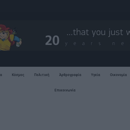
α
Κόσμος
Πολιτική
Άρθρογραφία
Υγεία
Οικονομία
Επικοινωνία