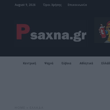
August 9, 2026
Όροι Χρήσης
Επικοινωνία
Κεντρική
Ψαχνά
Εύβοια
Αθλητικά
Ελλάδ
HOME
»
ΕΛΛΆΔΑ