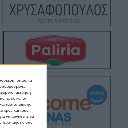
 συσκευή, όπως τα
προσαρμοσμένες
ιεχόμενο, μέτρηση
ς, εμείς και οι
και ταυτοποίησης
ό εμάς και τους
ια να αρνηθείτε να
ς προτιμήσεις σας