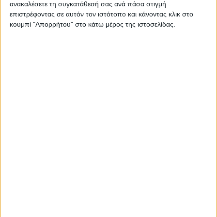
ανακαλέσετε τη συγκατάθεσή σας ανά πάσα στιγμή
επιστρέφοντας σε αυτόν τον ιστότοπο και κάνοντας κλικ στο
κουμπί "Απορρήτου" στο κάτω μέρος της ιστοσελίδας.
AUTHOR
Psaxna.gr
TRENDING NOW