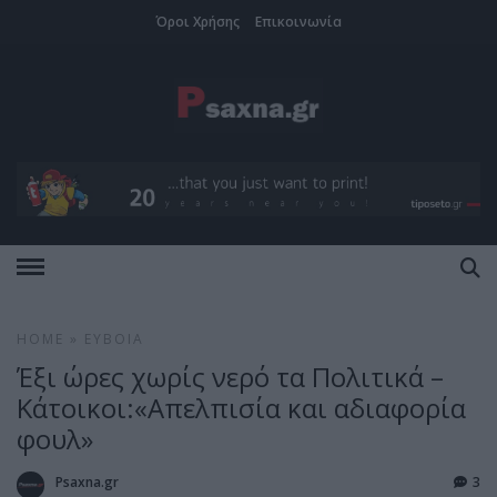
Όροι Χρήσης
Επικοινωνία
HOME
»
ΕΎΒΟΙΑ
Έξι ώρες χωρίς νερό τα Πολιτικά –
Κάτοικοι:«Απελπισία και αδιαφορία
φουλ»
Psaxna.gr
3