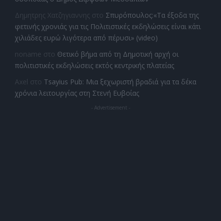
Δημητρης Χατζηγιαννης
στο
Σπυρόπουλος:«Τα έξοδα της
φετινής χρονιάς για τις Πολιτιστικές εκδηλώσεις είναι κάτι
χιλιάδες ευρώ λιγότερα από πέρυσι» (video)
noname
στο
Θετικό βήμα από τη Δημοτική αρχή οι
πολιτιστικές εκδηλώσεις εκτός κεντρικής πλατείας
Axel
στο
Tsayius Pub: Μια ξεχωριστή βραδιά για τα δέκα
χρόνια λειτουργίας στη Στενή Ευβοίας
- Advertisement -