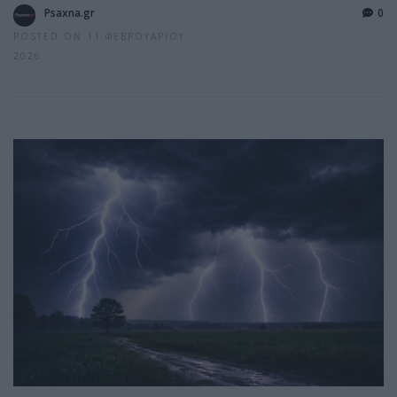
Psaxna.gr
0
POSTED ON 11 ΦΕΒΡΟΥΑΡΊΟΥ
2026